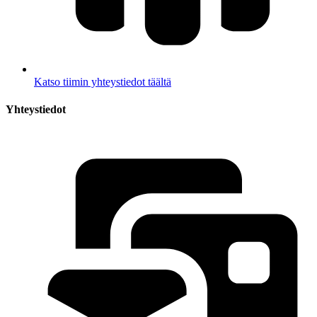
Katso tiimin yhteystiedot täältä
Yhteystiedot