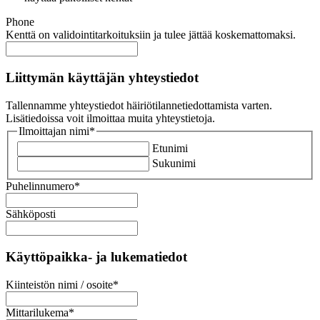
Phone
Kenttä on validointitarkoituksiin ja tulee jättää koskemattomaksi.
Liittymän käyttäjän yhteystiedot
Tallennamme yhteystiedot häiriötilannetiedottamista varten.
Lisätiedoissa voit ilmoittaa muita yhteystietoja.
Ilmoittajan nimi
*
Etunimi
Sukunimi
Puhelinnumero
*
Sähköposti
Käyttöpaikka- ja lukematiedot
Kiinteistön nimi / osoite
*
Mittarilukema
*