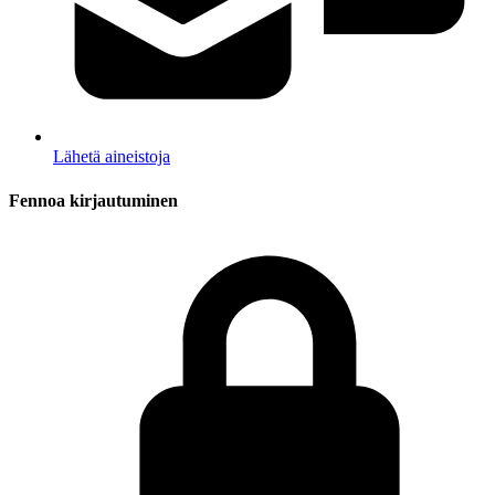
Lähetä aineistoja
Fennoa kirjautuminen