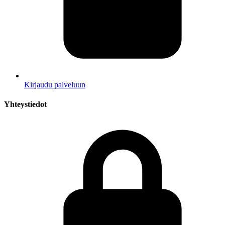
Kirjaudu palveluun
Yhteystiedot