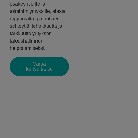
osakeyhtiöille ja
toiminimiyrityksille, alasta
riippumatta, painottaen
selkeyttä, tehokkuutta ja
tarkkuutta yrityksen
taloushallinnon
helpottamiseksi.
Varaa
konsultaatio