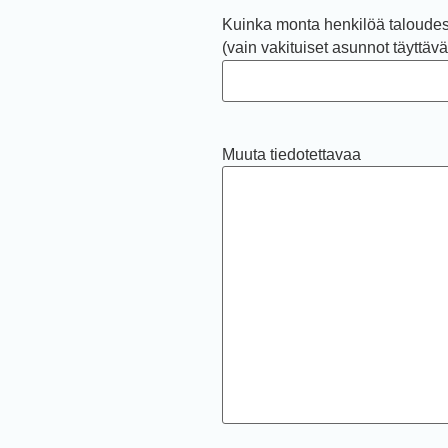
Kuinka monta henkilöä taloude
(vain vakituiset asunnot täyttävä
Muuta tiedotettavaa