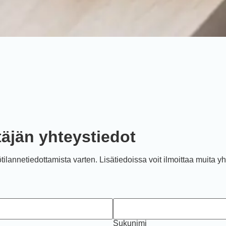
täjän yhteystiedot
ilannetiedottamista varten. Lisätiedoissa voit ilmoittaa muita yh
Sukunimi