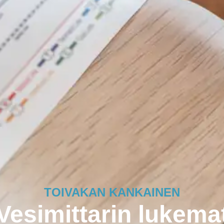
TOIVAKAN KANKAINEN
Vesimittarin lukema