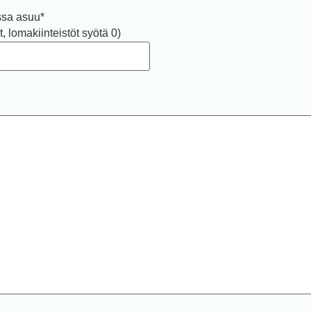
ssa asuu
*
t, lomakiinteistöt syötä 0)