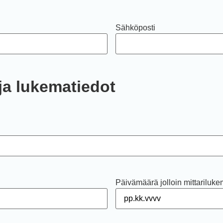
Sähköposti
ja lukematiedot
Päivämäärä jolloin mittariluke