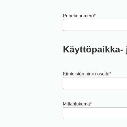
Puhelinnumero
*
Käyttöpaikka- 
Kiinteistön nimi / osoite
*
Mittarilukema
*